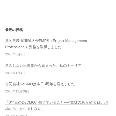
シ
ョ
ン
最近の投稿
共同代表 加藤誠人がPMP®（Project Management
Professional）資格を取得しました
2026年8月2日
意図しない出来事から始まった、私のキャリア
2026年1月4日
合同会社DeCMOは本日3周年を迎えました
2025年12月20日
「3年目のDeCMOが信じていること──“意味のある変化”は、現
場からしか生まれない」